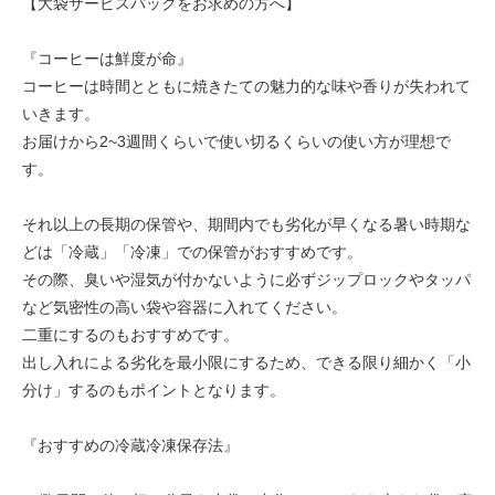
【大袋サービスパックをお求めの方へ】
『コーヒーは鮮度が命』
コーヒーは時間とともに焼きたての魅力的な味や香りが失われて
いきます。
お届けから2~3週間くらいで使い切るくらいの使い方が理想で
す。
それ以上の長期の保管や、期間内でも劣化が早くなる暑い時期な
どは「冷蔵」「冷凍」での保管がおすすめです。
その際、臭いや湿気が付かないように必ずジップロックやタッパ
など気密性の高い袋や容器に入れてください。
二重にするのもおすすめです。
出し入れによる劣化を最小限にするため、できる限り細かく「小
分け」するのもポイントとなります。
『おすすめの冷蔵冷凍保存法』