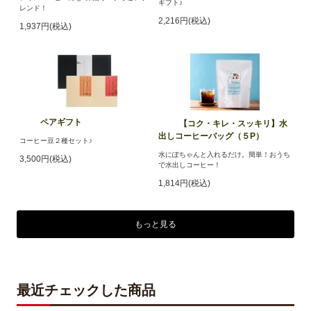
ギフト♪
レンド！
2,216円(税込)
1,937円(税込)
ペアギフト
【コク・キレ・スッキリ】水
出しコーヒーバッグ（５P）
コーヒー豆２種セット♪
水にぽちゃんと入れるだけ。簡単！おうち
3,500円(税込)
で水出しコーヒー！
1,814円(税込)
もっと見る
最近チェックした商品