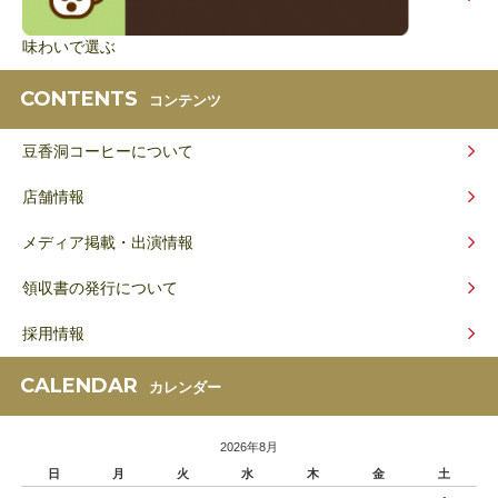
味わいで選ぶ
CONTENTS
コンテンツ
豆香洞コーヒーについて
店舗情報
メディア掲載・出演情報
領収書の発行について
採用情報
CALENDAR
カレンダー
2026年8月
日
月
火
水
木
金
土