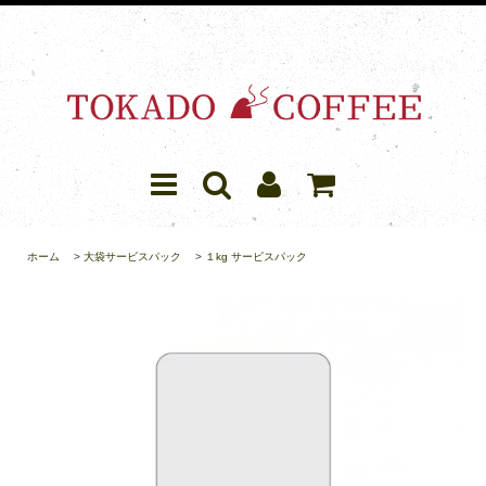
ホーム
>
大袋サービスパック
>
１kg サービスパック