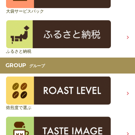
大袋サービスパック
ふるさと納税
GROUP
グループ
焙煎度で選ぶ