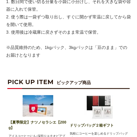
1. 数日間で使い切る分量を小袋に小分けし、それを大きな袋や容
器に入れて保管。
2. 使う際は一袋ずつ取り出し、すぐに開かず常温に戻してから袋
を開いて使用。
3. 使用後は冷蔵庫に戻さずそのまま常温で保管。
※品質維持のため、1kgパック、3kgパックは「豆のまま」での
お届けとなります
PICK UP ITEM
ピックアップ商品
【夏季限定】ナツノセラシエ【200
ドリップバッグ２箱ギフト
g】
気軽にコーヒーを楽しめるドリップバッグ
アイスコーヒーにも♪深煎りエチオピアブ