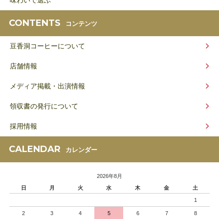
CONTENTS
コンテンツ
豆香洞コーヒーについて
店舗情報
メディア掲載・出演情報
領収書の発行について
採用情報
CALENDAR
カレンダー
2026年8月
日
月
火
水
木
金
土
1
2
3
4
5
6
7
8