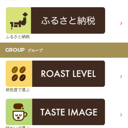
ふるさと納税
GROUP
グループ
焙煎度で選ぶ
味わいで選ぶ