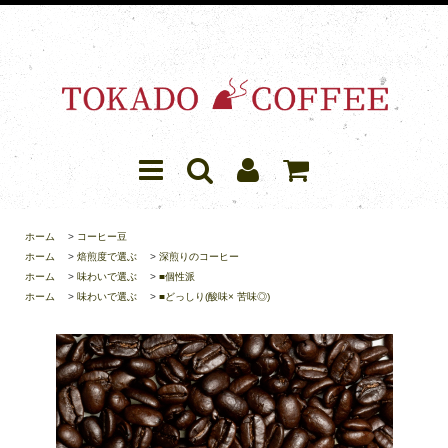
ホーム
>
コーヒー豆
ホーム
>
焙煎度で選ぶ
>
深煎りのコーヒー
ホーム
>
味わいで選ぶ
>
■個性派
ホーム
>
味わいで選ぶ
>
■どっしり(酸味× 苦味◎)