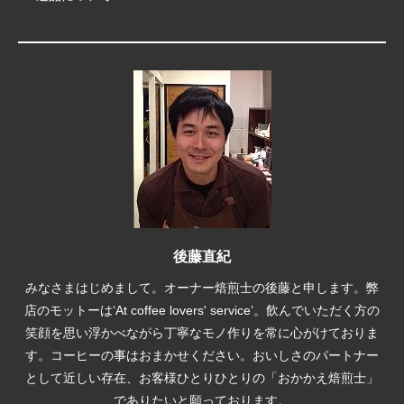
後藤直紀
みなさまはじめまして。オーナー焙煎士の後藤と申します。弊
店のモットーは‘At coffee lovers' service’。飲んでいただく方の
笑顔を思い浮かべながら丁寧なモノ作りを常に心がけておりま
す。コーヒーの事はおまかせください。おいしさのパートナー
として近しい存在、お客様ひとりひとりの「おかかえ焙煎士」
でありたいと願っております。