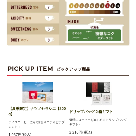
PICK UP ITEM
ピックアップ商品
【夏季限定】ナツノセラシエ【200
ドリップバッグ２箱ギフト
g】
気軽にコーヒーを楽しめるドリップバッグ
アイスコーヒーにも♪深煎りエチオピアブ
ギフト♪
レンド！
2,216円(税込)
1,937円(税込)