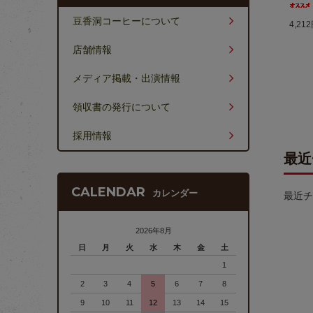
豆香洞コーヒーについて
4,21
店舗情報
メディア掲載・出演情報
領収書の発行について
採用情報
最近
CALENDAR
カレンダー
最近チ
2026年8月
日
月
火
水
木
金
土
1
2
3
4
5
6
7
8
9
10
11
12
13
14
15