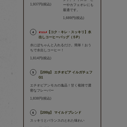
1,937円(税込)
ーやカフェオレにも
最適です。
1,689円(税込)
【コク・キレ・スッキリ】水
4
出しコーヒーバッグ（５P）
水にぽちゃんと入れるだけ。簡単！おう
ちで水出しコーヒー！
1,814円(税込)
【200g】 エチオピア イルガチェフ
5
G1
エチオピアンモカの逸品！甘く複雑で濃
密なフレーバー
1,838円(税込)
【200g】 マイルドブレンド
6
スッキリとバランスのとれた味わい