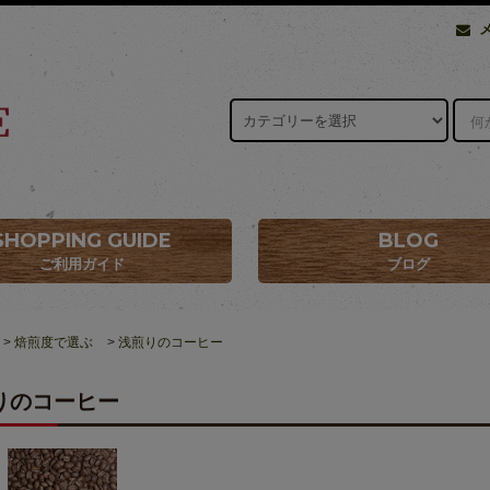
SHOPPING GUIDE
BLOG
ご利用ガイド
ブログ
>
焙煎度で選ぶ
>
浅煎りのコーヒー
りのコーヒー