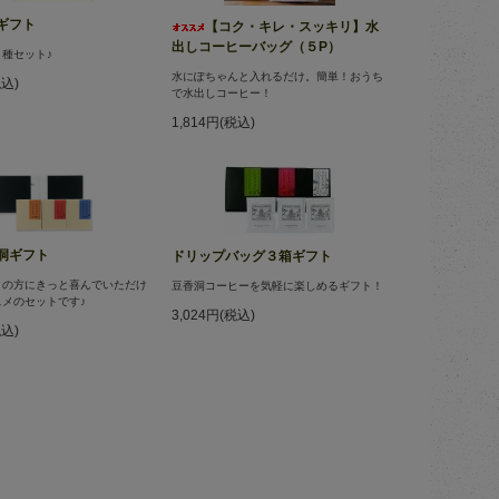
ギフト
【コク・キレ・スッキリ】水
出しコーヒーバッグ（５P）
種セット♪
水にぽちゃんと入れるだけ。簡単！おうち
税込)
で水出しコーヒー！
1,814円(税込)
洞ギフト
ドリップバッグ３箱ギフト
きの方にきっと喜んでいただけ
豆香洞コーヒーを気軽に楽しめるギフト！
メのセットです♪
3,024円(税込)
税込)