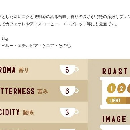
りとした深いコクと透明感のある苦味、香りの高さが特徴の深煎りブレ
のでカフェオレやアイスコーヒー、エスプレッソ等にも最適です。
1kg
：ペルー・エチオピア・ケニア・その他