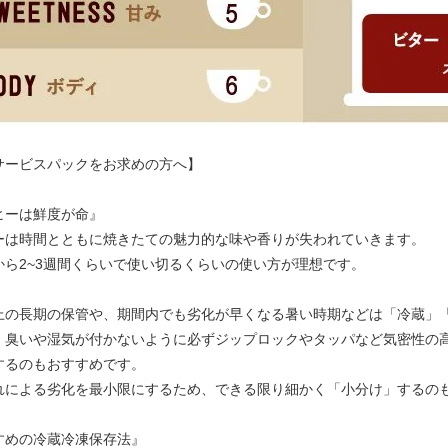
サービスパックをお求めの方へ】
ヒーは鮮度が命』
ーは時間とともに焼きたての魅力的な味や香りが失われていきます。
から2~3週間くらいで使い切るくらいの使い方が理想です。
上の長期の保管や、期間内でも劣化が早くなる暑い時期などは「冷蔵」
、臭いや湿気が付かないように必ずジップロックやタッパなど気密性の
するのもおすすめです。
れによる劣化を最小限にするため、できる限り細かく「小分け」するの
すめの冷蔵冷凍保存法』