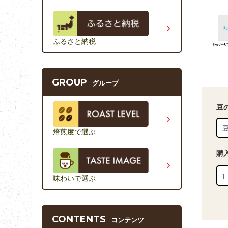
ふるさと納税
GROUP
グループ
豆
焙煎度で選ぶ
購
味わいで選ぶ
CONTENTS
コンテンツ