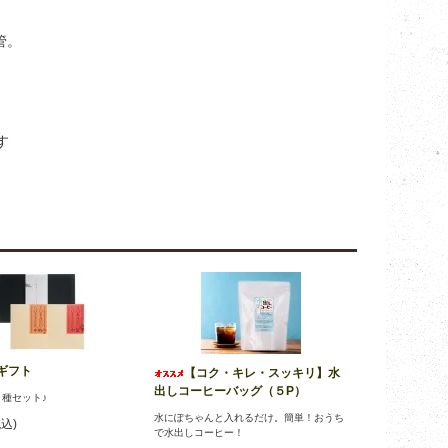
管。
。
す
ギフト
【コク・キレ・スッキリ】水
出しコーヒーバッグ（５P）
種セット♪
水にぽちゃんと入れるだけ。簡単！おうち
税込)
で水出しコーヒー！