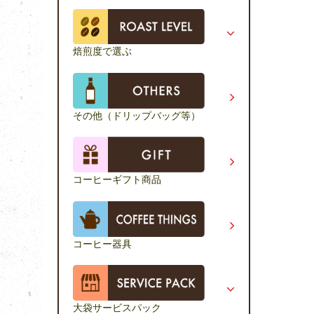
焙煎度で選ぶ
その他（ドリップバッグ等）
コーヒーギフト商品
コーヒー器具
大袋サービスパック