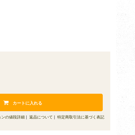
カートに入れる
ョンの値段詳細
|
返品について
|
特定商取引法に基づく表記