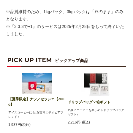
※品質維持のため、1kgパック、3kgパックは「豆のまま」のみ
となります。
※『3.3.3で+1』のサービスは2025年2月28日をもって終了いた
しました。
PICK UP ITEM
ピックアップ商品
【夏季限定】ナツノセラシエ【200
ドリップバッグ２箱ギフト
g】
気軽にコーヒーを楽しめるドリップバッグ
アイスコーヒーにも♪深煎りエチオピアブ
ギフト♪
レンド！
2,216円(税込)
1,937円(税込)