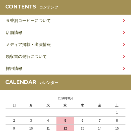
CONTENTS
コンテンツ
豆香洞コーヒーについて
店舗情報
メディア掲載・出演情報
領収書の発行について
採用情報
CALENDAR
カレンダー
2026年8月
日
月
火
水
木
金
土
1
2
3
4
5
6
7
8
9
10
11
12
13
14
15