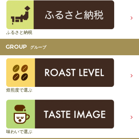
ふるさと納税
GROUP
グループ
焙煎度で選ぶ
味わいで選ぶ