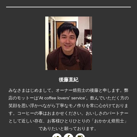
後藤直紀
みなさまはじめまして。オーナー焙煎士の後藤と申します。弊
店のモットーは‘At coffee lovers' service’。飲んでいただく方の
笑顔を思い浮かべながら丁寧なモノ作りを常に心がけておりま
す。コーヒーの事はおまかせください。おいしさのパートナー
として近しい存在、お客様ひとりひとりの「おかかえ焙煎士」
でありたいと願っております。