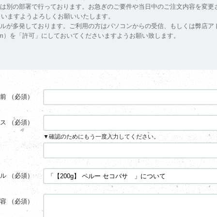
応は別の部署で行っております。お急ぎのご要件や当日中のご注文内容を変更
絡くださいますようよろしくお願いいたします。
多発しております。ご利用の方はパソコンからの受信、もしくは弊店アドレス（shop@
10@gmail.com）を「許可」にしておいてくださいますようお願い致します。
前
（必須）
ス
（必須）
▼確認のためにもう一度入力してください。
ル
（必須）
容
（必須）