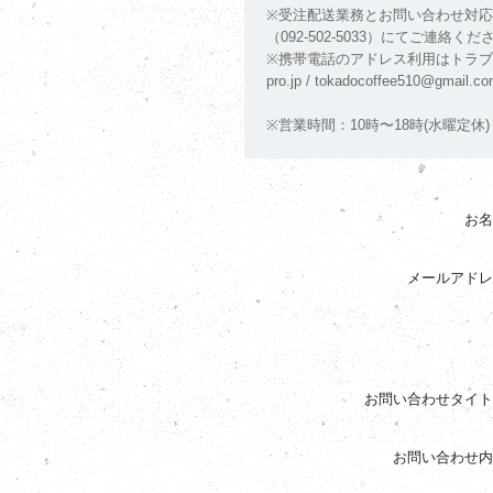
※受注配送業務とお問い合わせ対
（092-502-5033）にてご連
※携帯電話のアドレス利用はトラブルが
pro.jp / tokadocoffee5
※営業時間：10時〜18時(水曜定休)
お名
メールアドレ
お問い合わせタイト
お問い合わせ内