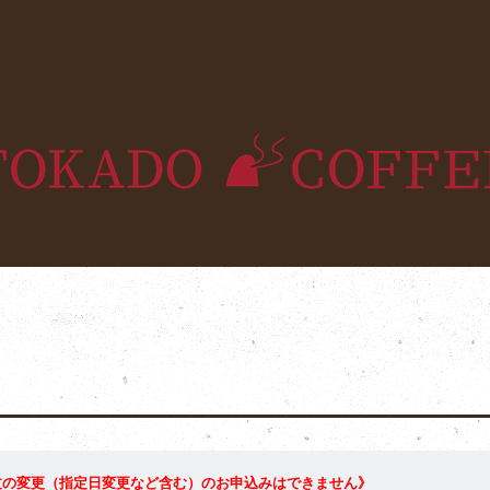
文の変更（指定日変更など含む）のお申込みはできません》